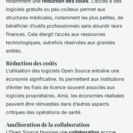
notamment une
réduction des coûts
. L’accès à des
logiciels gratuits ou peu coûteux permet aux
structures médicales, notamment les plus petites, de
bénéficier d’outils professionnels sans alourdir leurs
finances. Cela élargit l’accès aux ressources
technologiques, autrefois réservées aux grandes
entités.
Réduction des coûts
L’utilisation des logiciels Open Source entraîne une
économie significative. Ils permettent aux institutions
d’éviter les frais de licence souvent associés aux
logiciels propriétaires. Ainsi, les économies réalisées
peuvent être réinvesties dans d’autres aspects
critiques des opérations de santé.
Amélioration de la collaboration
L’Open Source favorise une
collaboration
accrue