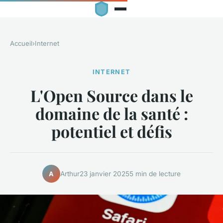
Accueil
›
Internet
INTERNET
L'Open Source dans le
domaine de la santé :
potentiel et défis
Arthur
23 janvier 2025
5 min de lecture
A