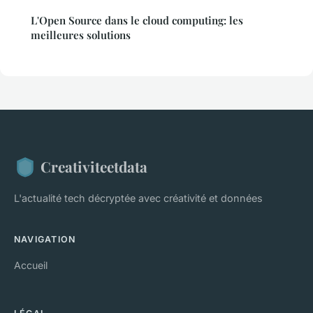
L'Open Source dans le cloud computing: les
meilleures solutions
Creativiteetdata
L'actualité tech décryptée avec créativité et données
NAVIGATION
Accueil