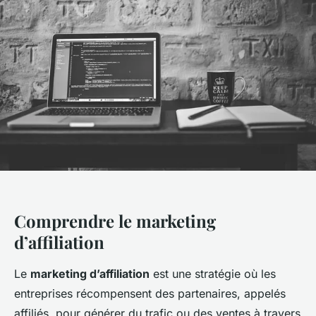
Comprendre le marketing
d’affiliation
Le
marketing d’affiliation
est une stratégie où les
entreprises récompensent des partenaires, appelés
affiliés, pour générer du trafic ou des ventes à travers