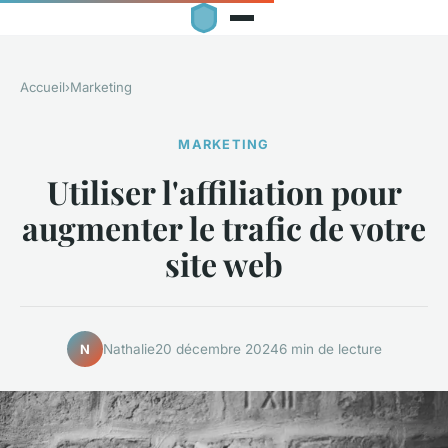
Accueil
›
Marketing
MARKETING
Utiliser l'affiliation pour
augmenter le trafic de votre
site web
Nathalie
20 décembre 2024
6 min de lecture
N